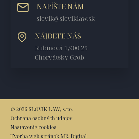
NAPÍŠTE NÁM
slovik@sloviklaw.sk
NÁJDETE NÁS
Rubínová 1,900 25
Chorvátsky Grob
© 2026 SLOVÍK LAW, s.r.o.
Ochrana osobných údajov
Nastavenie cookies
Tvorba web stránok MR. Digital