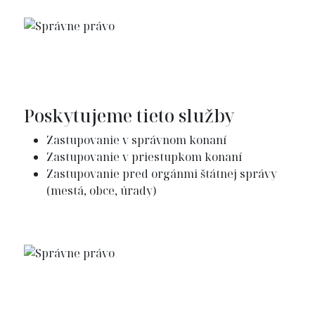
Poskytujeme tieto služby
Zastupovanie v správnom konaní
Zastupovanie v priestupkom konaní
Zastupovanie pred orgánmi štátnej správy
(mestá, obce, úrady)