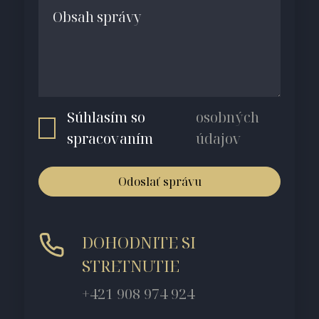
Súhlasím so
osobných
spracovaním
údajov
Odoslať správu
DOHODNITE SI
STRETNUTIE
+421 908 974 924