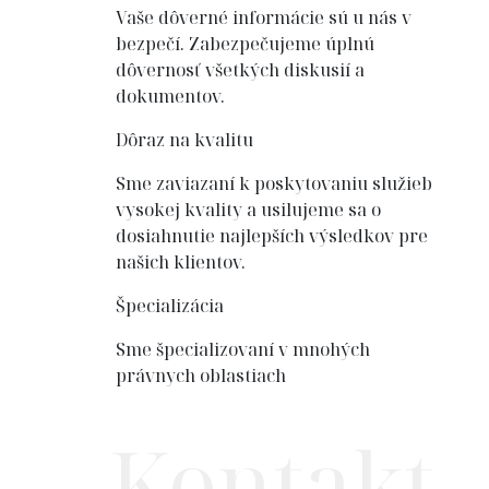
Vaše dôverné informácie sú u nás v
bezpečí. Zabezpečujeme úplnú
dôvernosť všetkých diskusií a
dokumentov.
Dôraz na kvalitu
Sme zaviazaní k poskytovaniu služieb
vysokej kvality a usilujeme sa o
dosiahnutie najlepších výsledkov pre
našich klientov.
Špecializácia
Sme špecializovaní v mnohých
právnych oblastiach