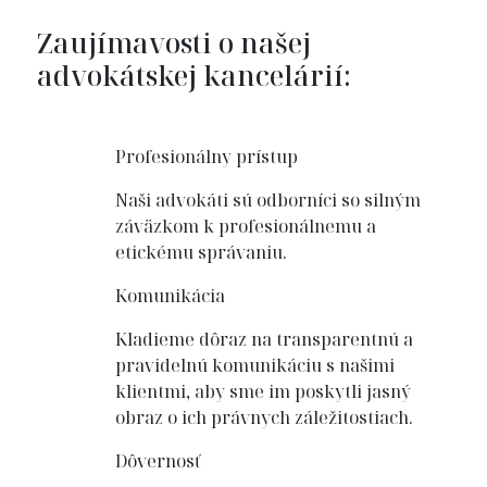
Zaujímavosti o našej
advokátskej kancelárií:
Profesionálny prístup
Naši advokáti sú odborníci so silným
záväzkom k profesionálnemu a
etickému správaniu.
Komunikácia
Kladieme dôraz na transparentnú a
pravidelnú komunikáciu s našimi
klientmi, aby sme im poskytli jasný
obraz o ich právnych záležitostiach.
Dôvernosť